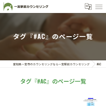
タグ『#AC』のページ一覧
愛知県一宮市のカウンセリングなら一宮駅前カウンセリング
#AC
タグ『#AC』のページ一覧