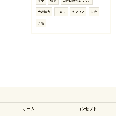
不安
職場
自分自身を変えたい
発達障害
子育て
キャリア
お金
介護
ホーム
コンセプト