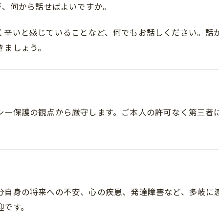
が、何から話せばよいですか。
く辛いと感じていることなど、何でもお話しください。話
きましょう。
シー保護の観点から厳守します。ご本人の許可なく第三者
分自身の将来への不安、心の疾患、発達障害など、多岐に
迎です。