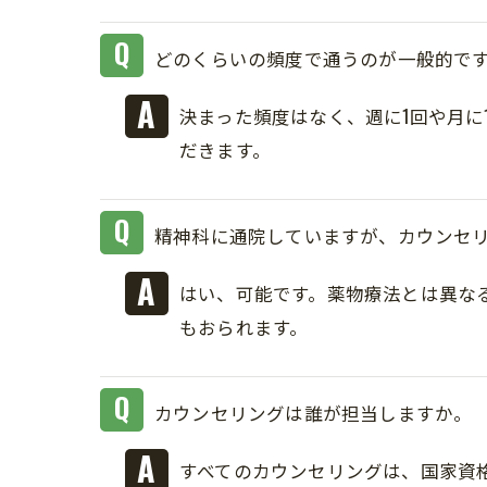
どのくらいの頻度で通うのが一般的で
決まった頻度はなく、週に1回や月
だきます。
精神科に通院していますが、カウンセ
はい、可能です。薬物療法とは異な
もおられます。
カウンセリングは誰が担当しますか。
すべてのカウンセリングは、国家資