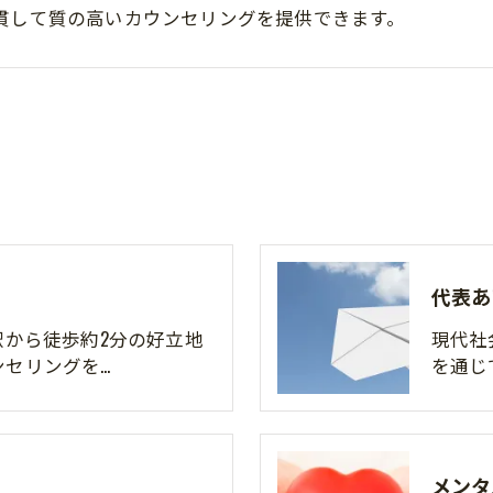
貫して質の高いカウンセリングを提供できます。
代表あ
駅から徒歩約2分の好立地
現代社
ご予約・お問い合わせはこちら
ンセリングを…
を通じ
メンタ