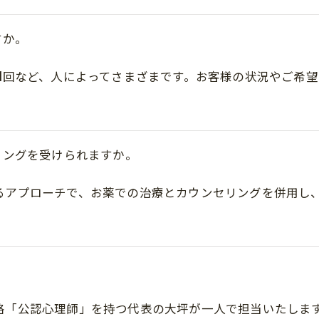
すか。
に1回など、人によってさまざまです。お客様の状況やご希
リングを受けられますか。
るアプローチで、お薬での治療とカウンセリングを併用し
格「公認心理師」を持つ代表の大坪が一人で担当いたしま