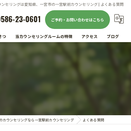
ウンセリングは愛知県、一宮市の一宮駅前カウンセリング | よくある質問
0586-23-0601
ご予約・お問い合わせはこちら
さつ
当カウンセリングルームの特徴
アクセス
ブログ
駅前
コラム
仕事
家族
精神疾患
メンタルヘルス
のカウンセリングなら一宮駅前カウンセリング
よくある質問