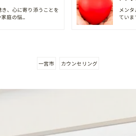
聴き、心に寄り添うことを
メンタ
家庭の悩…
ていま
一宮市
カウンセリング