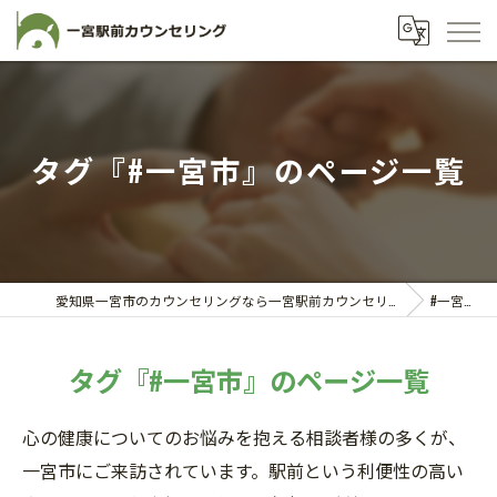
タグ『#一宮市』のページ一覧
愛知県一宮市のカウンセリングなら一宮駅前カウンセリング
#一宮市
タグ『#一宮市』のページ一覧
心の健康についてのお悩みを抱える相談者様の多くが、
一宮市にご来訪されています。駅前という利便性の高い