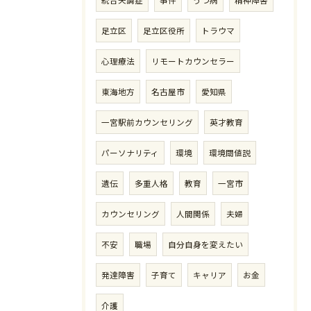
足立区
足立区役所
トラウマ
心理療法
リモートカウンセラー
東海地方
名古屋市
愛知県
一宮駅前カウンセリング
英才教育
パーソナリティ
環境
環境閾値説
遺伝
多重人格
教育
一宮市
カウンセリング
人間関係
夫婦
不安
職場
自分自身を変えたい
発達障害
子育て
キャリア
お金
介護