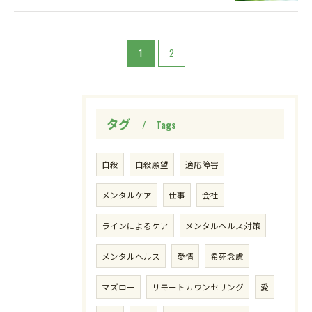
1
2
タグ
Tags
自殺
自殺願望
適応障害
メンタルケア
仕事
会社
ラインによるケア
メンタルヘルス対策
メンタルヘルス
愛情
希死念慮
マズロー
リモートカウンセリング
愛
ご予約・お問い合わせはこちら