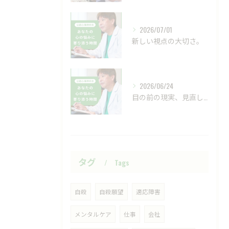
2026/07/01
新しい視点の大切さ。
2026/06/24
目の前の現実、見直してみませんか？
タグ
Tags
自殺
自殺願望
適応障害
メンタルケア
仕事
会社