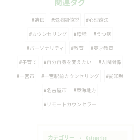
関連タグ
#遺伝
#環境閾値説
#心理療法
#カウンセリング
#環境
#うつ病
#パーソナリティ
#教育
#英才教育
#子育て
#自分自身を変えたい
#人間関係
#一宮市
#一宮駅前カウンセリング
#愛知県
#名古屋市
#東海地方
#リモートカウンセラー
カテゴリー
Categories