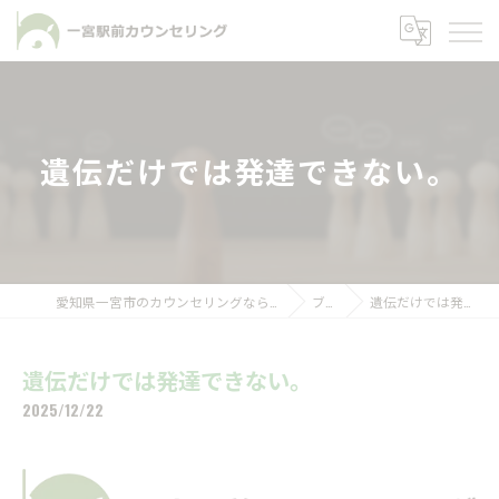
遺伝だけでは発達できない。
愛知県一宮市のカウンセリングなら一宮駅前カウンセリング
ブログ
遺伝だけでは発達できない。
遺伝だけでは発達できない。
2025/12/22