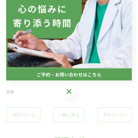
住所 : 愛知県一宮市栄４丁目１−５ aaaビル402号
電話番号 : 0586-23-0601
FAX番号 : 0586-23-0601
一宮市で家族のお悩みを相談
--------------------------------------------------------------------
--
ご予約・お問い合わせはこちら
ご予約・お問い合わせはこちら
家族
< 前のページ
一覧に戻る
次のページ >