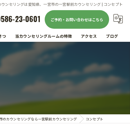
カウンセリングは愛知県、一宮市の一宮駅前カウンセリング | コンセプト
0586-23-0601
ご予約・お問い合わせはこちら
さつ
当カウンセリングルームの特徴
アクセス
ブログ
駅前
コラム
仕事
家族
精神疾患
メンタルヘルス
市のカウンセリングなら一宮駅前カウンセリング
コンセプト