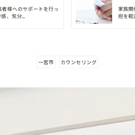
談者様へのサポートを行っ
家族関
感、気分…
担を軽
一宮市
カウンセリング