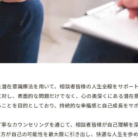
た潜在意識療法を用いて、相談者皆様の人生全般をサポー
に対し、表面的な問題だけでなく、心の奥深くにある潜在
ることを目的としており、持続的な幸福感と自己成長をサ
丁寧なカウンセリングを通じて、相談者皆様が自己理解を
の方が自己の可能性を最大限に引き出し、快適な人生を歩