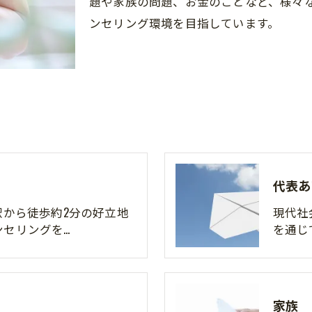
題や家族の問題、お金のことなど、様々
ンセリング環境を目指しています。
ご予約・お問い合わせはこちら
代表あ
駅から徒歩約2分の好立地
現代社
ンセリングを…
を通じ
家族