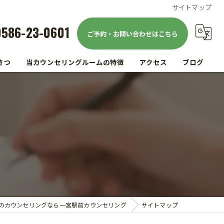
サイトマップ
0586-23-0601
ご予約・お問い合わせはこちら
さつ
当カウンセリングルームの特徴
アクセス
ブログ
駅前
コラム
仕事
家族
精神疾患
メンタルヘルス
のカウンセリングなら一宮駅前カウンセリング
サイトマップ