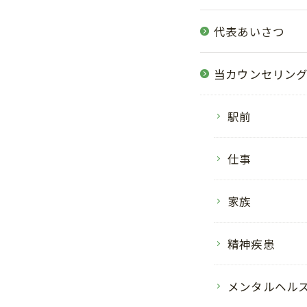
代表あいさつ
当カウンセリン
駅前
仕事
家族
精神疾患
メンタルヘル