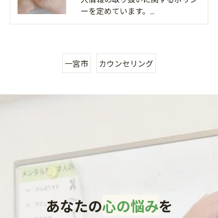
ーを定めています。…
一宮市
カウンセリング
あなたの
心の悩み
を