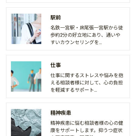
駅前
名鉄一宮駅・JR尾張一宮駅から徒
歩約2分の好立地にあり、通いや
すいカウンセリングを…
仕事
仕事に関するストレスや悩みを抱
える相談者様に対して、心の負担
を軽減するサポート…
精神疾患
精神疾患に悩む相談者様の心の健
康をサポートします。抑うつ症状