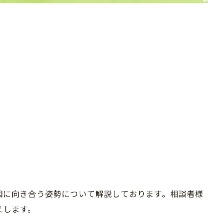
因に向き合う姿勢について解説しております。相談者様
えします。