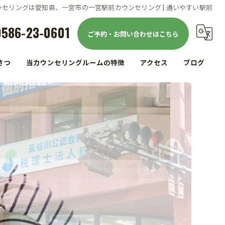
ンセリングは愛知県、一宮市の一宮駅前カウンセリング | 通いやすい駅前
0586-23-0601
ご予約・お問い合わせはこちら
さつ
当カウンセリングルームの特徴
アクセス
ブログ
駅前
コラム
仕事
家族
精神疾患
メンタルヘルス