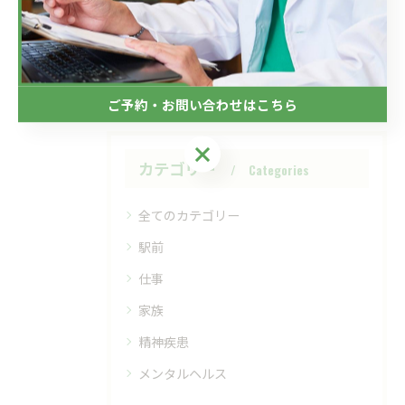
#うつ病
#自殺
#希死念慮
#愛情
#メンタルヘルス
#メンタルヘルス対策
ご予約・お問い合わせはこちら
ご予約・お問い合わせはこちら
カテゴリー
Categories
全てのカテゴリー
駅前
仕事
家族
精神疾患
メンタルヘルス