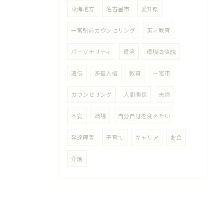
東海地方
名古屋市
愛知県
一宮駅前カウンセリング
英才教育
パーソナリティ
環境
環境閾値説
遺伝
多重人格
教育
一宮市
カウンセリング
人間関係
夫婦
不安
職場
自分自身を変えたい
発達障害
子育て
キャリア
お金
介護