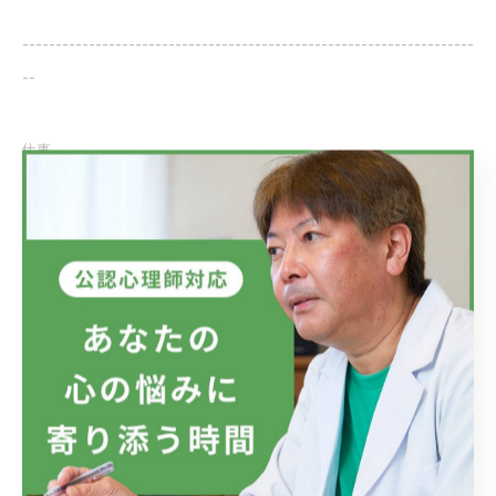
--------------------------------------------------------------------
--
仕事
< 前のページ
一覧に戻る
次のページ >
関連タグ
#真心
#愛
#カウンセリング
#一宮駅前カウンセリング
#リモートカウンセリング
#トラウマ