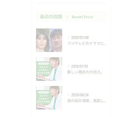
最近の投稿
Recent Posts
2026/07/08
フジテレビのドラマにおいて、ハラスメントのニュースが話題です...
2026/07/01
新しい視点の大切さ。
2026/06/24
目の前の現実、見直してみませんか？