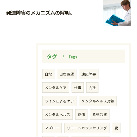
発達障害のメカニズムの解明。
タグ
Tags
自殺
自殺願望
適応障害
メンタルケア
仕事
会社
ラインによるケア
メンタルヘルス対策
メンタルヘルス
愛情
希死念慮
マズロー
リモートカウンセリング
愛