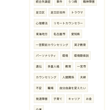
統合失調症
事件
うつ病
精神障害
足立区
足立区役所
トラウマ
心理療法
リモートカウンセラー
東海地方
名古屋市
愛知県
一宮駅前カウンセリング
英才教育
パーソナリティ
環境
環境閾値説
遺伝
多重人格
教育
一宮市
カウンセリング
人間関係
夫婦
不安
職場
自分自身を変えたい
発達障害
子育て
キャリア
お金
介護