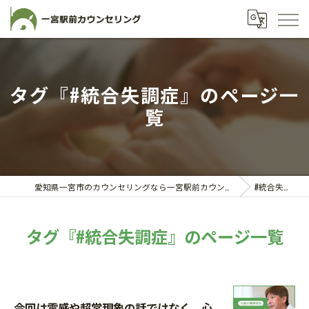
タグ『#統合失調症』のページ一
覧
愛知県一宮市のカウンセリングなら一宮駅前カウンセリング
#統合失調症
タグ『#統合失調症』のページ一覧
今回は霊感や超常現象の話ではなく、心