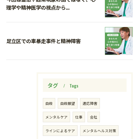
理学や精神医学の視点から...
足立区での車暴走事件と精神障害
タグ
Tags
自殺
自殺願望
適応障害
メンタルケア
仕事
会社
ラインによるケア
メンタルヘルス対策