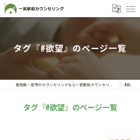
タグ『#欲望』のページ一覧
愛知県一宮市のカウンセリングなら一宮駅前カウンセリング
#欲望
タグ『#欲望』のページ一覧