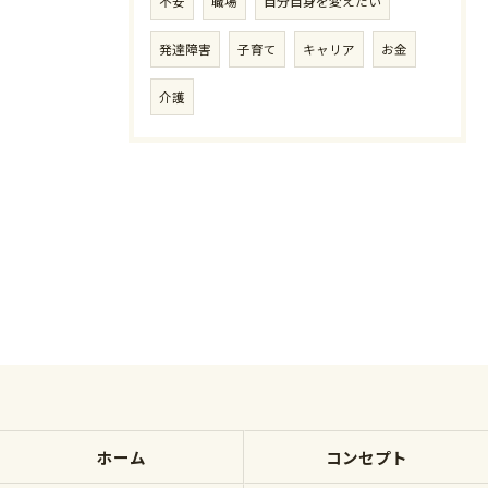
不安
職場
自分自身を変えたい
発達障害
子育て
キャリア
お金
介護
ホーム
コンセプト