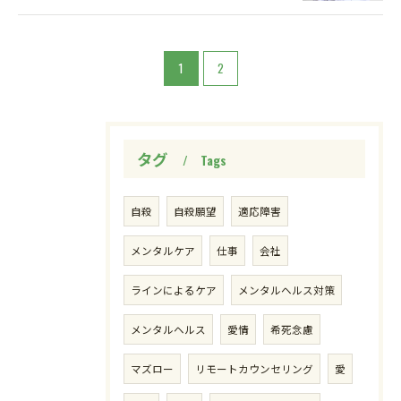
1
2
タグ
Tags
自殺
自殺願望
適応障害
メンタルケア
仕事
会社
ラインによるケア
メンタルヘルス対策
メンタルヘルス
愛情
希死念慮
マズロー
リモートカウンセリング
愛