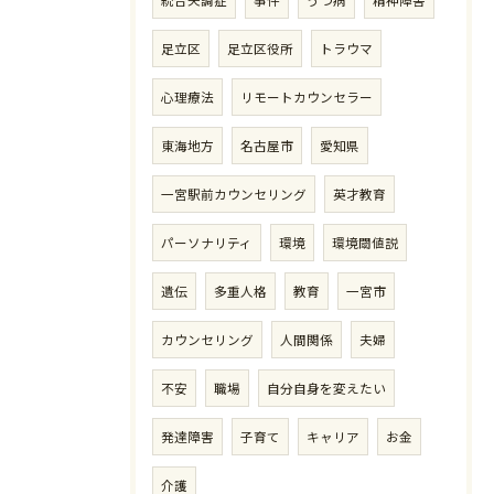
足立区
足立区役所
トラウマ
心理療法
リモートカウンセラー
東海地方
名古屋市
愛知県
一宮駅前カウンセリング
英才教育
パーソナリティ
環境
環境閾値説
遺伝
多重人格
教育
一宮市
カウンセリング
人間関係
夫婦
不安
職場
自分自身を変えたい
発達障害
子育て
キャリア
お金
介護