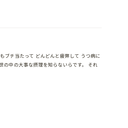
もブチ当たって どんどんと疲弊して うつ病に
 世の中の大事な摂理を知らないらです。 それ