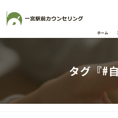
ホーム
タグ『#