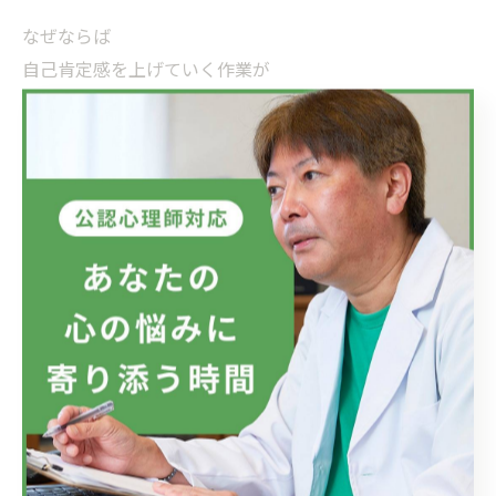
なぜならば
自己肯定感を上げていく作業が
カウンセリングでは一番難しいからです。
人間は
一度信じてしまった洗脳を解くのは
至難の業なのです。
生まれた頃から
イエスキリストを信じてきた人に
イエスなんかいないよ！
と言っても絶対に信じようとはしません。