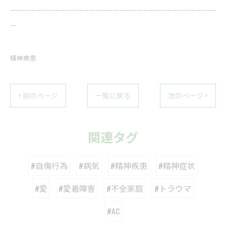
--------------------------------------------------------------------
--
精神疾患
< 前のページ
一覧に戻る
次のページ >
関連タグ
#自傷行為
#病気
#精神疾患
#精神症状
#愛
#愛着障害
#不全家庭
#トラウマ
#AC