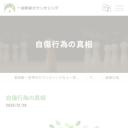
自傷行為の真相
愛知県一宮市のカウンセリングなら一宮駅前カウンセリング
ブログ
自傷行為の真相
自傷行為の真相
2025/12/26