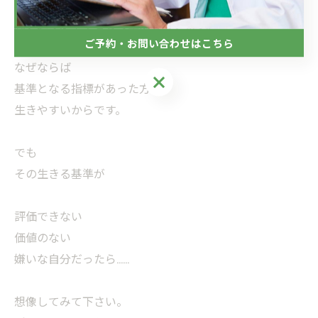
人間は思い込み（洗脳感）で生きていて
思い込みが基準として生活しています。
ご予約・お問い合わせはこちら
なぜならば
ご予約・お問い合わせはこちら
基準となる指標があった方が
生きやすいからです。
でも
その生きる基準が
評価できない
価値のない
嫌いな自分だったら……
想像してみて下さい。