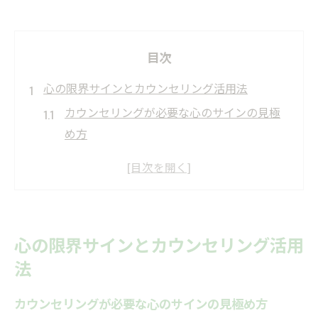
目次
心の限界サインとカウンセリング活用法
カウンセリングが必要な心のサインの見極
め方
カウンセリングを受けるべき人の特徴とは
心が限界に達したときカウンセリングが有
効な理由
カウンセリング受けるべきか迷う瞬間の判
心の限界サインとカウンセリング活用
断基準
法
心理カウンセリングが必要な人のチェック
ポイント
カウンセリングが必要な心のサインの見極め方