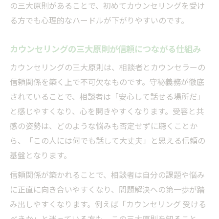
の三大原則があることで、初めてカウンセリングを受け
る方でも心理的なハードルが下がりやすいのです。
カウンセリングの三大原則が信頼につながる仕組み
カウンセリングの三大原則は、相談者とカウンセラーの
信頼関係を築く上で不可欠なものです。守秘義務が徹底
されていることで、相談者は「安心して話せる場所だ」
と感じやすくなり、心を開きやすくなります。受容と共
感の姿勢は、どのような悩みも否定せずに聴くことか
ら、「この人には何でも話して大丈夫」と思える信頼の
基盤となります。
信頼関係が築かれることで、相談者は自分の課題や悩み
に正直に向き合いやすくなり、問題解決への第一歩が踏
み出しやすくなります。例えば「カウンセリング 受ける
べきか」と迷っている方も、この三大原則を知ること