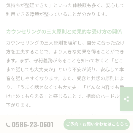
気持ちが整理できた」といった体験談も多く、安心して
利用できる環境が整っていることが分かります。
カウンセリングの三大原則と効果的な受け方の関係
カウンセリングの三大原則を理解し、自分に合った受け
方を工夫することで、より大きな効果を得ることができ
ます。まず、守秘義務があることを知っておくと「どこ
まで話しても大丈夫か」という不安が減り、安心して本
音を話しやすくなります。また、受容と共感の原則によ
り、「うまく話せなくても大丈夫」「どんな内容でも受
け止めてもらえる」と感じることで、相談のハードルが
下がります。
効果的な受け方としては、事前に自分の悩みや話したい
0586-23-0601
ご予約・お問い合わせはこちら
ことを簡単にメモしておく、気持ちが整理できていない