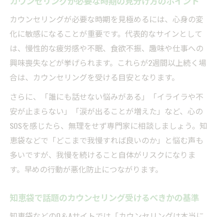
カウンセリングが必要な時期の見分け方のポイント
カウンセリングが必要な時期を見極めるには、心身の変
化に敏感になることが重要です。代表的なサインとして
は、慢性的な疲労感や不眠、食欲不振、趣味や仕事への
興味喪失などが挙げられます。これらが2週間以上続く場
合は、カウンセリングを受ける目安となります。
さらに、「誰にも話せない悩みがある」「イライラや不
安が止まらない」「涙が出ることが増えた」など、心の
SOSを感じたら、無理をせず専門家に相談しましょう。知
恵袋などで「どこまで我慢すれば良いのか」と悩む声も
多いですが、我慢を続けること自体がリスクになりま
す。早めの行動が悪化防止につながります。
知恵袋で話題のカウンセリング受けるべきかの基準
知恵袋などのQ＆Aサイトでは「カウンセリングは本当に