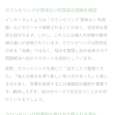
カウンセリングが意味ない知恵袋の誤解を検証
インターネット上では「カウンセリング 意味ない 知恵
袋」などのワードで検索されることが多く、否定的な意
見も目立ちます。しかし、これらには個人の体験や期待
値の違いが反映されています。カウンセリングは即効性
のある「治療」ではなく、悩みを整理し自分自身の力で
問題解決へ向かうサポートを目的としています。
実際、カウンセリングを通じて「話すことで整理でき
た」「他人の視点を得て新しい気づきがあった」と感じ
る方も多く、効果を実感するには複数回の継続が重要で
す。期待しすぎず、自分のペースで向き合うことが大切
だといえるでしょう。
カウンセリング効果的な受け方で得られる変化