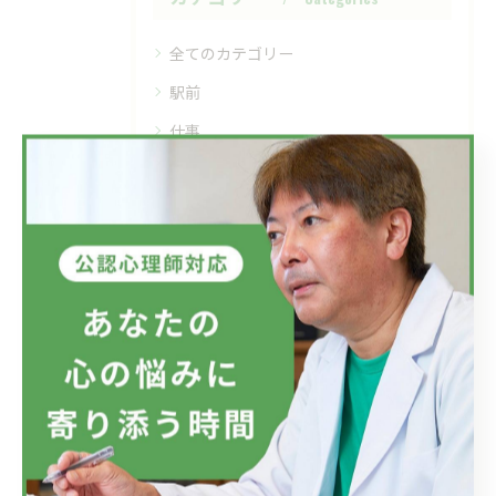
全てのカテゴリー
駅前
仕事
家族
精神疾患
メンタルヘルス
最近の投稿
Recent Posts
2026/07/08
フジテレビのドラマにおいて、ハラスメントのニュースが話題です...