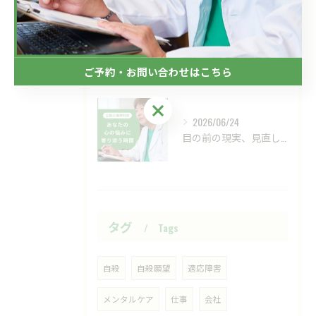
2026/07/01
新しい視点の大切さ。
ご予約・お問い合わせはこちら
ご予約・お問い合わせはこちら
2026/06/24
目の前の現実、見直してみませんか？
タグ
Tags
自殺
自殺願望
適応障害
メンタルケア
仕事
会社