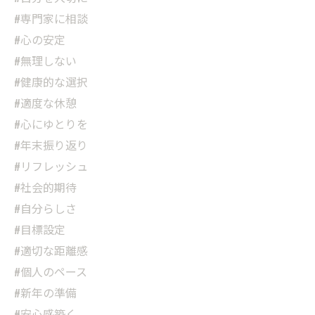
#専門家に相談
#心の安定
#無理しない
#健康的な選択
#適度な休憩
#心にゆとりを
#年末振り返り
#リフレッシュ
#社会的期待
#自分らしさ
#目標設定
#適切な距離感
#個人のペース
#新年の準備
#安心感築く