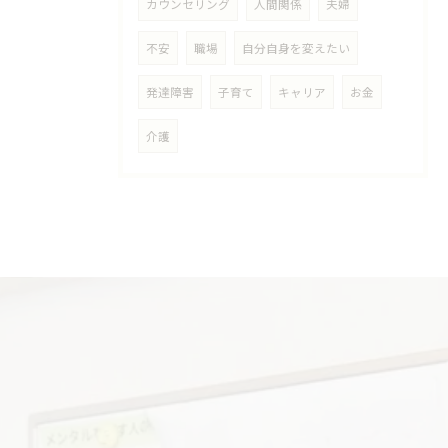
カウンセリング
人間関係
夫婦
不安
職場
自分自身を変えたい
発達障害
子育て
キャリア
お金
介護