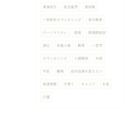
東海地方
名古屋市
愛知県
一宮駅前カウンセリング
英才教育
パーソナリティ
環境
環境閾値説
遺伝
多重人格
教育
一宮市
カウンセリング
人間関係
夫婦
不安
職場
自分自身を変えたい
発達障害
子育て
キャリア
お金
介護