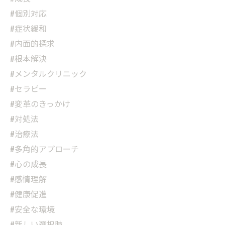
#個別対応
#症状緩和
#内面的探求
#根本解決
#メンタルクリニック
#セラピー
#変革のきっかけ
#対処法
#治療法
#多角的アプローチ
#心の成長
#感情理解
#健康促進
#安全な環境
#新しい選択肢