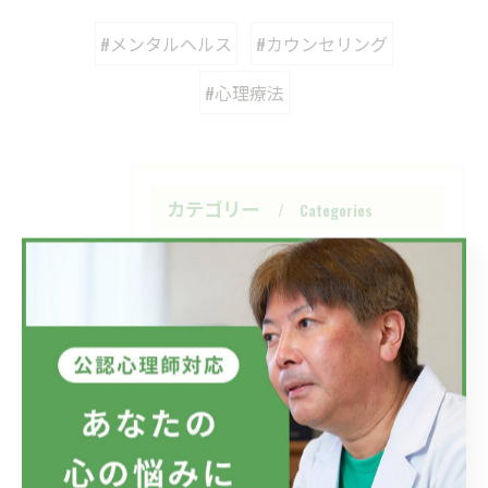
#メンタルヘルス
#カウンセリング
#心理療法
カテゴリー
Categories
全てのカテゴリー
駅前
仕事
家族
精神疾患
メンタルヘルス