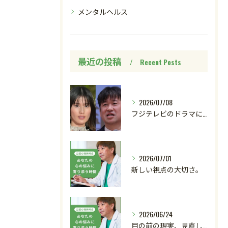
メンタルヘルス
最近の投稿
Recent Posts
2026/07/08
フジテレビのドラマにおいて、ハラスメントのニュースが話題です...
2026/07/01
新しい視点の大切さ。
2026/06/24
目の前の現実、見直してみませんか？