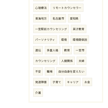
心理療法
リモートカウンセラー
東海地方
名古屋市
愛知県
一宮駅前カウンセリング
英才教育
パーソナリティ
環境
環境閾値説
遺伝
多重人格
教育
一宮市
カウンセリング
人間関係
夫婦
不安
職場
自分自身を変えたい
発達障害
子育て
キャリア
お金
介護