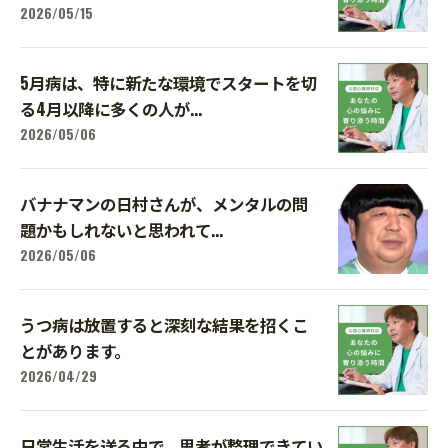
2026/05/15
5月病は、特に新たな環境でスタートを切
る4月以降に多くの人が...
2026/05/06
バナナマンの日村さんが、メンタルの問
題かもしれないと思われて...
2026/05/06
うつ病は放置すると深刻な結果を招くこ
とがあります。
2026/04/29
日常生活を送る中で、思考が整理できてい