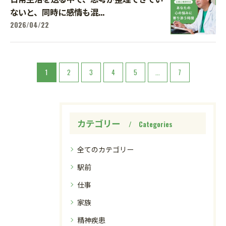
ないと、同時に感情も混...
2026/04/22
1
2
3
4
5
...
7
カテゴリー
Categories
全てのカテゴリー
駅前
仕事
家族
精神疾患