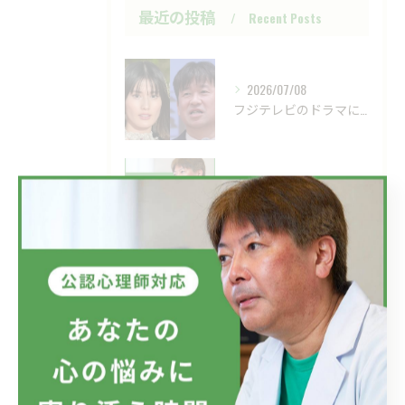
最近の投稿
Recent Posts
2026/07/08
フジテレビのドラマにおいて、ハラスメントのニュースが話題です...
2026/07/01
新しい視点の大切さ。
2026/06/24
目の前の現実、見直してみませんか？