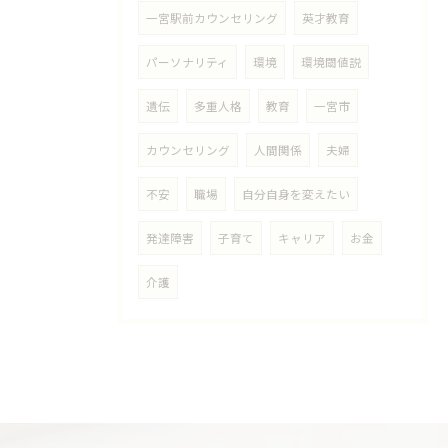
一宮駅前カウンセリング
英才教育
パーソナリティ
環境
環境閾値説
遺伝
多重人格
教育
一宮市
カウンセリング
人間関係
夫婦
不安
職場
自分自身を変えたい
発達障害
子育て
キャリア
お金
介護