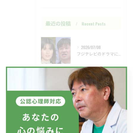
最近の投稿
Recent Posts
2026/07/08
フジテレビのドラマにおいて、ハラスメントのニュースが話題です...
2026/07/01
新しい視点の大切さ。
2026/06/24
目の前の現実、見直してみませんか？