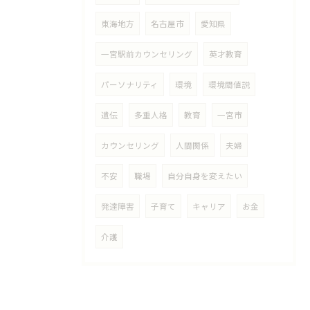
東海地方
名古屋市
愛知県
一宮駅前カウンセリング
英才教育
パーソナリティ
環境
環境閾値説
遺伝
多重人格
教育
一宮市
カウンセリング
人間関係
夫婦
不安
職場
自分自身を変えたい
発達障害
子育て
キャリア
お金
介護