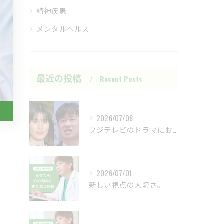
精神疾患
メンタルヘルス
最近の投稿
Recent Posts
2026/07/08
フジテレビのドラマにおいて、ハラスメントのニュースが話題です...
2026/07/01
新しい視点の大切さ。