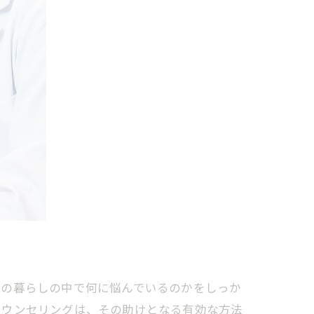
々の暮らしの中で何に悩んでいるのかをしっか
カウンセリングは、その助けとなる有効な方法