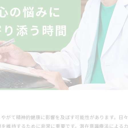
、やがて精神的健康に影響を及ぼす可能性があります。日
康を維持するために非常に重要です。潜在意識療法による