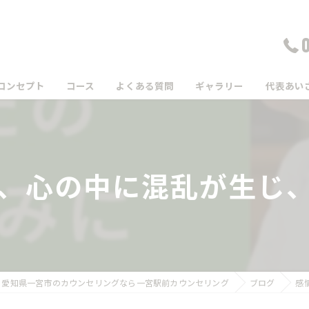
コンセプト
コース
よくある質問
ギャラリー
代表あい
、心の中に混乱が生じ、や
愛知県一宮市のカウンセリングなら一宮駅前カウンセリング
ブログ
感