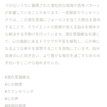
づかないうちに蓄積された潜在的な感情や思考パターン
が影響していることがあります。一宮駅前カウンセリン
グでは、この潜在意識にフォーカスを当てた療法を提供
することで、クライエントの皆様が抱える悩みを根本か
ら解決する手助けを行っています。潜在意識療法を通じ
て、心の奥底にあるトラウマや不安を緩和し、心が楽に
なるような幸せを実現することを目指しています。自分
自身の心と向き合い、より豊かな毎日を過ごすためのお
手伝いをここから始めませんか。
#潜在意識療法
#心の健康
#カウンセリング
#心の声
#精神的健康