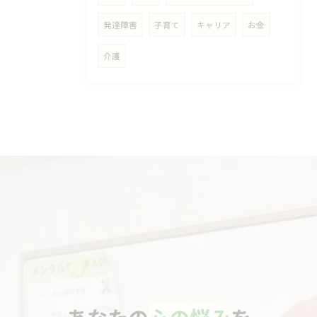
発達障害
子育て
キャリア
お金
介護
あなたの
心の悩み
を