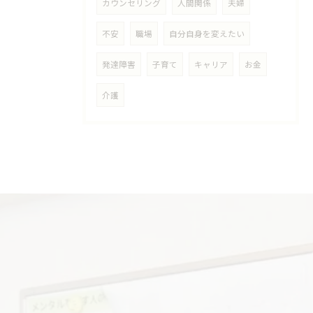
カウンセリング
人間関係
夫婦
不安
職場
自分自身を変えたい
発達障害
子育て
キャリア
お金
介護