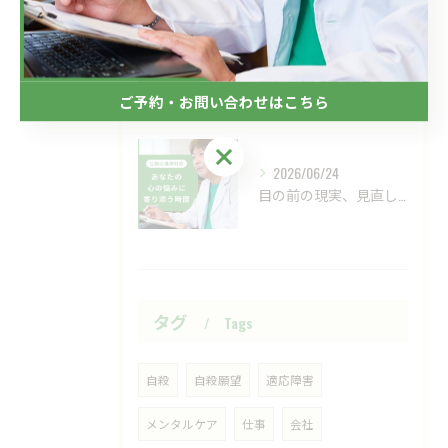
2026/07/01
新しい視点の大切さ。
ご予約・お問い合わせはこちら
ご予約・お問い合わせはこちら
2026/06/24
目の前の現実、見直してみませんか？
タグ
Tags
自殺
自殺願望
適応障害
メンタルケア
仕事
会社