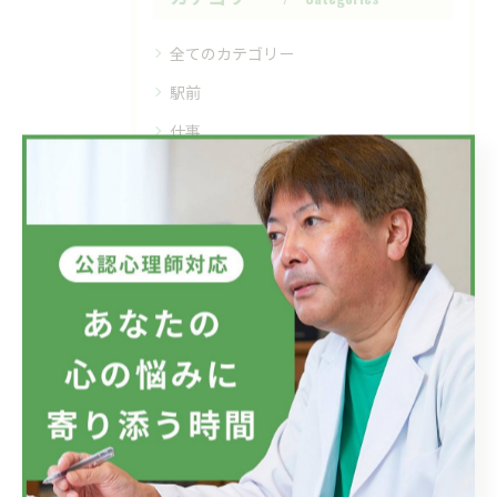
全てのカテゴリー
駅前
仕事
家族
精神疾患
メンタルヘルス
最近の投稿
Recent Posts
2026/07/08
フジテレビのドラマにおいて、ハラスメントのニュースが話題です...