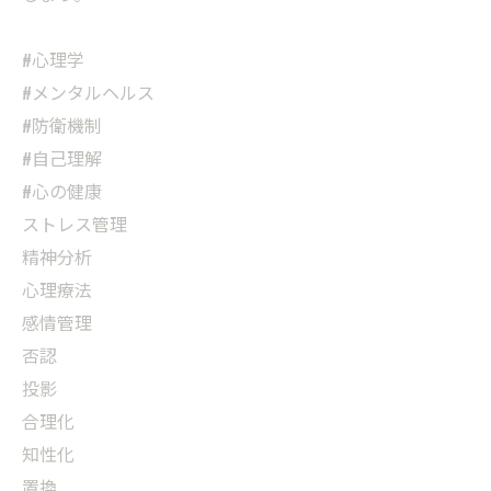
#心理学
#メンタルヘルス
#防衛機制
#自己理解
#心の健康
ストレス管理
精神分析
心理療法
感情管理
否認
投影
合理化
知性化
置換