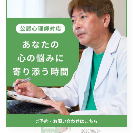
精神疾患
メンタルヘルス
最近の投稿
Recent Posts
2026/07/08
フジテレビのドラマにおいて、ハラスメントのニュースが話題です...
2026/07/01
新しい視点の大切さ。
ご予約・お問い合わせはこちら
2026/06/24