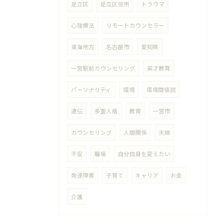
足立区
足立区役所
トラウマ
心理療法
リモートカウンセラー
東海地方
名古屋市
愛知県
一宮駅前カウンセリング
英才教育
パーソナリティ
環境
環境閾値説
遺伝
多重人格
教育
一宮市
カウンセリング
人間関係
夫婦
不安
職場
自分自身を変えたい
発達障害
子育て
キャリア
お金
介護