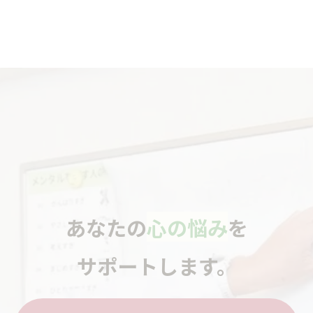
あなたの
心の悩み
を
サポートします。