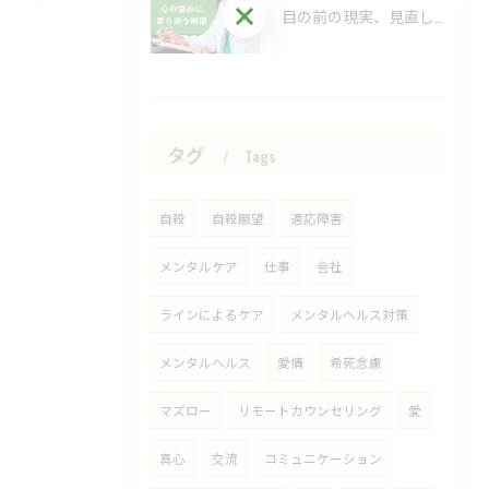
ご予約・お問い合わせはこちら
目の前の現実、見直してみませんか？
タグ
Tags
自殺
自殺願望
適応障害
メンタルケア
仕事
会社
ラインによるケア
メンタルヘルス対策
メンタルヘルス
愛情
希死念慮
マズロー
リモートカウンセリング
愛
真心
交流
コミュニケーション