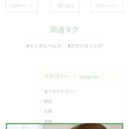
< 前のページ
一覧に戻る
次のページ >
関連タグ
#メンタルヘルス
#カウンセリング
カテゴリー
Categories
全てのカテゴリー
駅前
仕事
家族