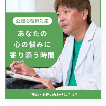
最近の投稿
Recent Posts
2026/07/08
フジテレビのドラマにおいて、ハラスメントのニュースが話題です...
2026/07/01
新しい視点の大切さ。
2026/06/24
目の前の現実、見直してみませんか？
ご予約・お問い合わせはこちら