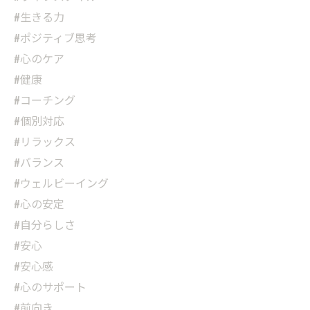
#生きる力
#ポジティブ思考
#心のケア
#健康
#コーチング
#個別対応
#リラックス
#バランス
#ウェルビーイング
#心の安定
#自分らしさ
#安心
#安心感
#心のサポート
#前向き