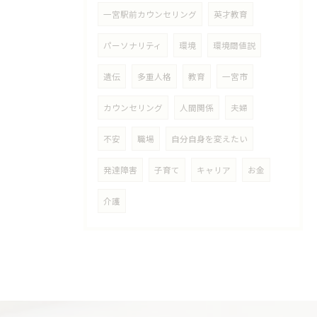
一宮駅前カウンセリング
英才教育
パーソナリティ
環境
環境閾値説
遺伝
多重人格
教育
一宮市
カウンセリング
人間関係
夫婦
不安
職場
自分自身を変えたい
発達障害
子育て
キャリア
お金
介護