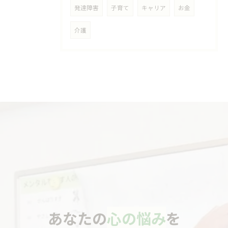
発達障害
子育て
キャリア
お金
介護
あなたの
心の悩み
を