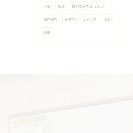
不安
職場
自分自身を変えたい
発達障害
子育て
キャリア
お金
介護