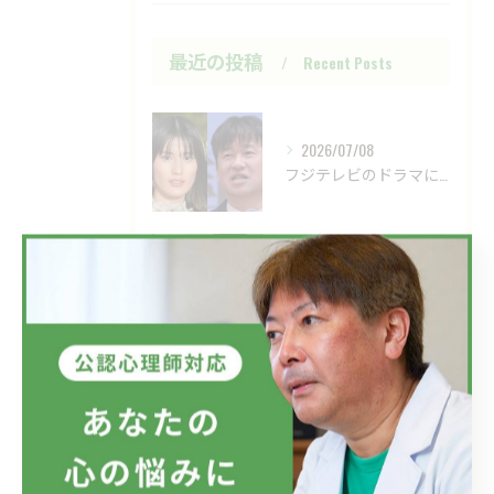
最近の投稿
Recent Posts
2026/07/08
フジテレビのドラマにおいて、ハラスメントのニュースが話題です...
2026/07/01
新しい視点の大切さ。
2026/06/24
目の前の現実、見直してみませんか？