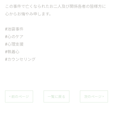
この事件で亡くなられたお二人及び関係各者の皆様方に
心からお悔やみ申します。
#池袋事件
#心のケア
#心理支援
#執着心
#カウンセリング
< 前のページ
一覧に戻る
次のページ >