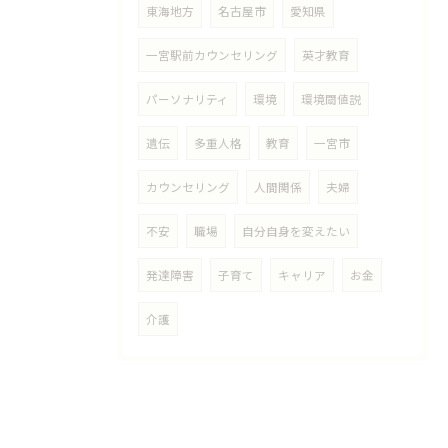
東海地方
名古屋市
愛知県
一宮駅前カウンセリング
英才教育
パーソナリティ
環境
環境閾値説
遺伝
多重人格
教育
一宮市
カウンセリング
人間関係
夫婦
不安
職場
自分自身を変えたい
発達障害
子育て
キャリア
お金
介護