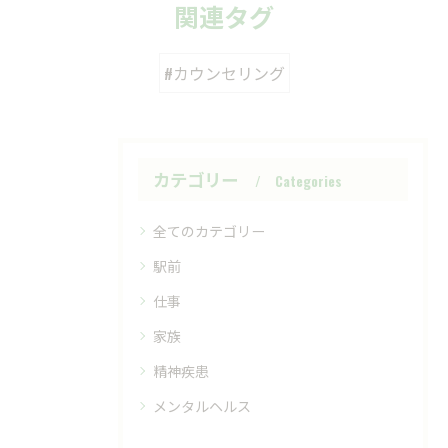
関連タグ
#カウンセリング
カテゴリー
Categories
全てのカテゴリー
駅前
仕事
家族
精神疾患
メンタルヘルス