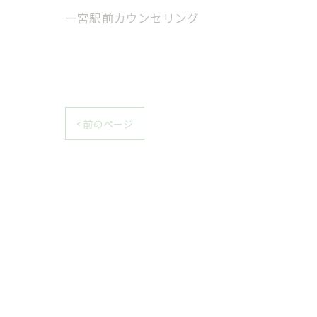
一宮駅前カウンセリング
< 前のページ