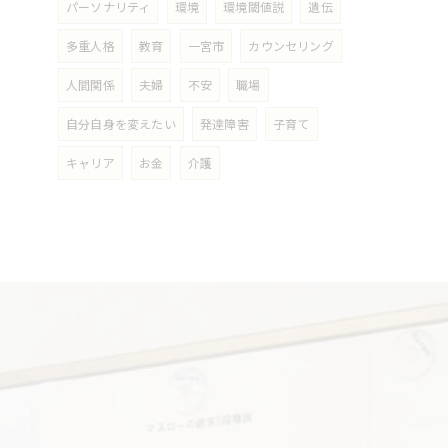
パーソナリティ
環境
環境閾値説
遺伝
多重人格
教育
一宮市
カウンセリング
人間関係
夫婦
不安
職場
自分自身を変えたい
発達障害
子育て
キャリア
お金
介護