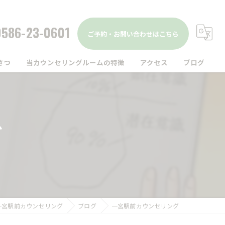
0586-23-0601
ご予約・お問い合わせはこちら
さつ
当カウンセリングルームの特徴
アクセス
ブログ
駅前
コラム
仕事
グ
家族
精神疾患
メンタルヘルス
一宮駅前カウンセリング
ブログ
一宮駅前カウンセリング