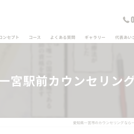
コンセプト
コース
よくある質問
ギャラリー
代表あい
一宮駅前カウンセリン
愛知県一宮市のカウンセリングなら