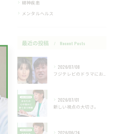
精神疾患
メンタルヘルス
最近の投稿
Recent Posts
2026/07/08
フジテレビのドラマにおいて、ハラスメントのニュースが話題です...
2026/07/01
新しい視点の大切さ。
2026/06/24