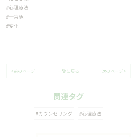
#心理療法
#一宮駅
#変化
< 前のページ
一覧に戻る
次のページ >
関連タグ
#カウンセリング
#心理療法