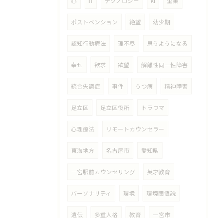
心
IT
テクノロジー
AI
企業
ポストベンション
絶望
幼少期
認知行動療法
理不尽
思うようになる
幸せ
欲求
欲望
解離性同一性障害
統合失調症
事件
うつ病
精神障害
足立区
足立区役所
トラウマ
心理療法
リモートカウンセラー
東海地方
名古屋市
愛知県
一宮駅前カウンセリング
英才教育
パーソナリティ
環境
環境閾値説
遺伝
多重人格
教育
一宮市