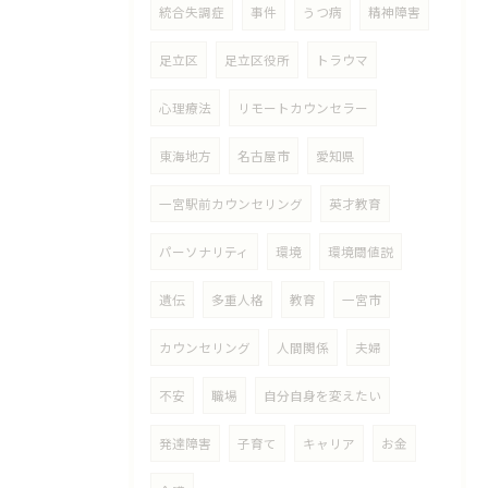
統合失調症
事件
うつ病
精神障害
足立区
足立区役所
トラウマ
心理療法
リモートカウンセラー
東海地方
名古屋市
愛知県
一宮駅前カウンセリング
英才教育
パーソナリティ
環境
環境閾値説
遺伝
多重人格
教育
一宮市
カウンセリング
人間関係
夫婦
不安
職場
自分自身を変えたい
発達障害
子育て
キャリア
お金