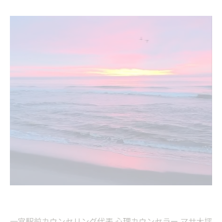
一宮駅前カウンセリング代表 心理カウンセラー マサ大坪