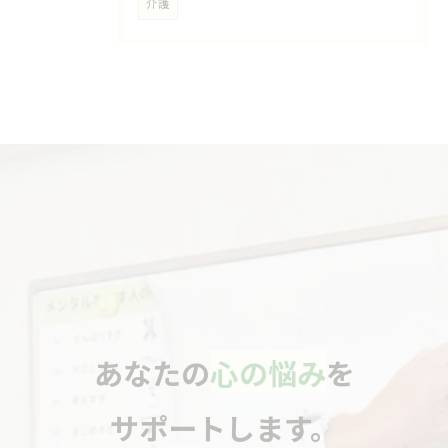
介護
あなたの
心の悩み
を
サポートします。