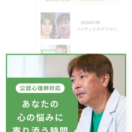
2026/07/08
フジテレビのドラマにおいて、ハラスメントのニュースが話題です...
2026/07/01
新しい視点の大切さ。
2026/06/24
目の前の現実、見直してみませんか？
タグ
Tags