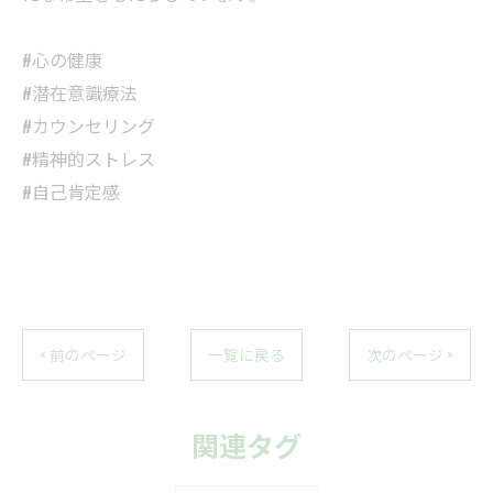
#心の健康
#潜在意識療法
#カウンセリング
#精神的ストレス
#自己肯定感
< 前のページ
一覧に戻る
次のページ >
関連タグ