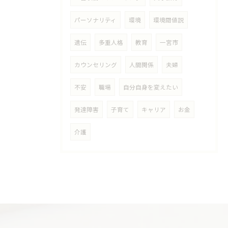
パーソナリティ
環境
環境閾値説
遺伝
多重人格
教育
一宮市
カウンセリング
人間関係
夫婦
不安
職場
自分自身を変えたい
発達障害
子育て
キャリア
お金
介護