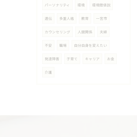
パーソナリティ
環境
環境閾値説
遺伝
多重人格
教育
一宮市
カウンセリング
人間関係
夫婦
不安
職場
自分自身を変えたい
発達障害
子育て
キャリア
お金
介護