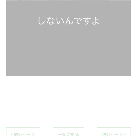
< 前のページ
一覧に戻る
次のページ >