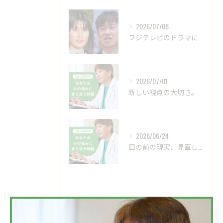
2026/07/08
フジテレビのドラマにおいて、ハラスメントのニュースが話題です...
2026/07/01
新しい視点の大切さ。
2026/06/24
目の前の現実、見直してみませんか？
タグ
Tags