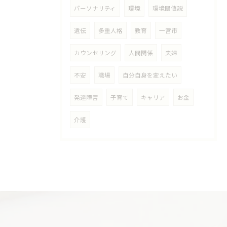
パーソナリティ
環境
環境閾値説
遺伝
多重人格
教育
一宮市
カウンセリング
人間関係
夫婦
不安
職場
自分自身を変えたい
発達障害
子育て
キャリア
お金
介護