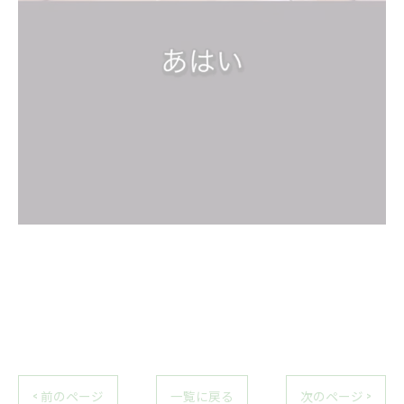
< 前のページ
一覧に戻る
次のページ >