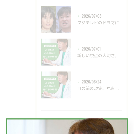
2026/07/08
フジテレビのドラマにおいて、ハラスメントのニュースが話題です...
2026/07/01
新しい視点の大切さ。
2026/06/24
目の前の現実、見直してみませんか？
タグ
Tags