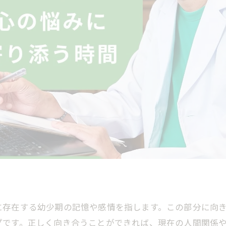
に存在する幼少期の記憶や感情を指します。この部分に向
プです。正しく向き合うことができれば、現在の人間関係