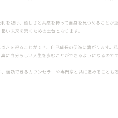
批判を避け、優しさと共感を持って自身を見つめることが
り良い未来を築くための土台となります。
気づきを得ることができ、自己成長の促進に繋がります。
、真に自分らしい人生を歩むことができるようになるので
は、信頼できるカウンセラーや専門家と共に進めることも