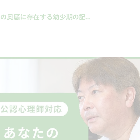
奥底に存在する幼少期の記...