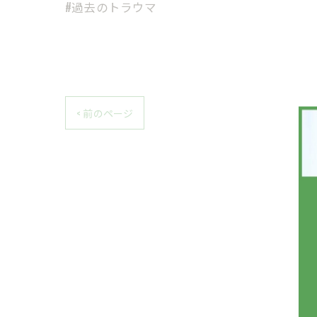
#過去のトラウマ
< 前のページ