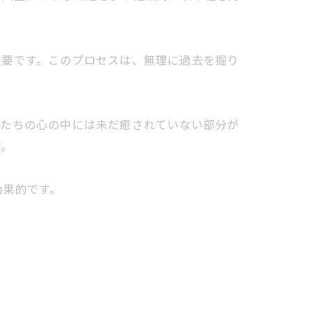
重要です。このプロセスは、無理に過去を掘り
私たちの心の中には未だ癒されていない部分が
す。
効果的です。