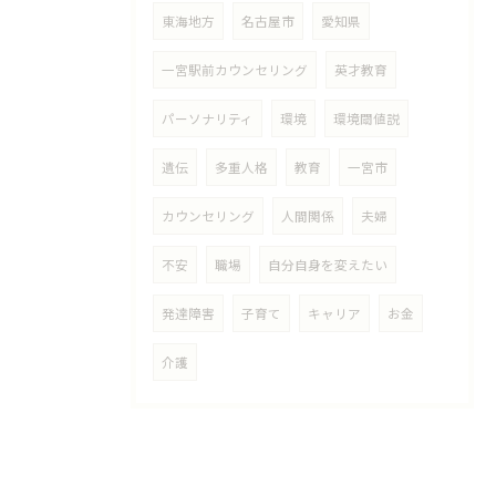
東海地方
名古屋市
愛知県
一宮駅前カウンセリング
英才教育
パーソナリティ
環境
環境閾値説
遺伝
多重人格
教育
一宮市
カウンセリング
人間関係
夫婦
不安
職場
自分自身を変えたい
発達障害
子育て
キャリア
お金
介護