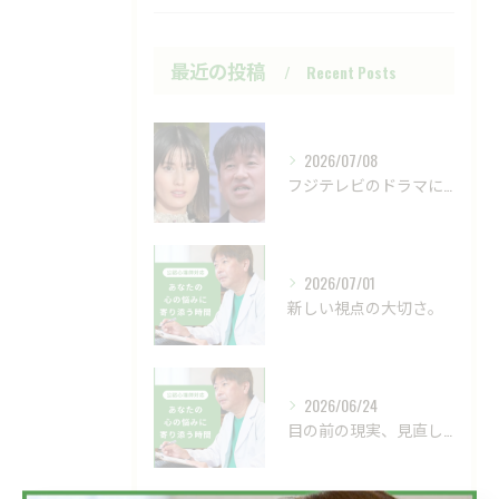
最近の投稿
Recent Posts
2026/07/08
フジテレビのドラマにおいて、ハラスメントのニュースが話題です...
2026/07/01
新しい視点の大切さ。
2026/06/24
目の前の現実、見直してみませんか？