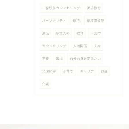
一宮駅前カウンセリング
英才教育
パーソナリティ
環境
環境閾値説
遺伝
多重人格
教育
一宮市
カウンセリング
人間関係
夫婦
不安
職場
自分自身を変えたい
発達障害
子育て
キャリア
お金
介護