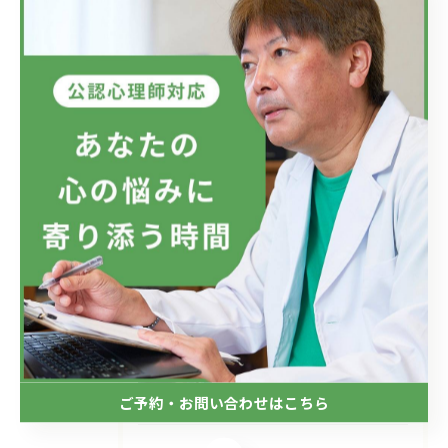
最近の投稿
Recent Posts
2026/07/08
フジテレビのドラマにおいて、ハラスメントのニュースが話題です...
2026/07/01
新しい視点の大切さ。
2026/06/24
目の前の現実、見直してみませんか？
ご予約・お問い合わせはこちら