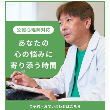
最近の投稿
Recent Posts
2026/07/08
フジテレビのドラマにおいて、ハラスメントのニュースが話題です...
2026/07/01
新しい視点の大切さ。
2026/06/24
目の前の現実、見直してみませんか？
ご予約・お問い合わせはこちら