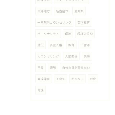
東海地方
名古屋市
愛知県
一宮駅前カウンセリング
英才教育
パーソナリティ
環境
環境閾値説
遺伝
多重人格
教育
一宮市
カウンセリング
人間関係
夫婦
不安
職場
自分自身を変えたい
発達障害
子育て
キャリア
お金
介護