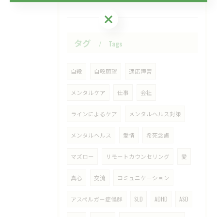
ご予約・お問い合わせはこちら
タグ
Tags
自殺
自殺願望
適応障害
メンタルケア
仕事
会社
ラインによるケア
メンタルヘルス対策
メンタルヘルス
愛情
希死念慮
マズロー
リモートカウンセリング
愛
真心
交流
コミュニケーション
アスペルガー症候群
SLD
ADHD
ASD