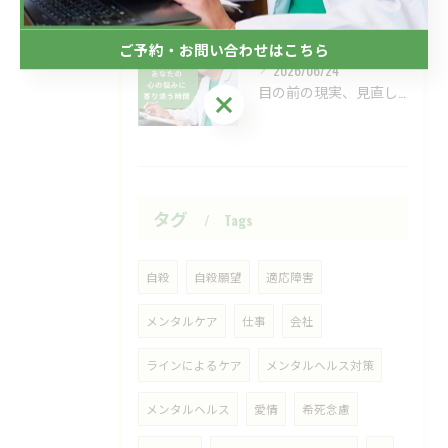
ご予約・お問い合わせはこちら
2026/06/24
目の前の現実、見直してみませんか？
ご予約・お問い合わせはこちら
タグ
Tags
自殺
自殺願望
適応障害
メンタルケア
仕事
会社
ラインによるケア
メンタルヘルス対策
メンタルヘルス
愛情
希死念慮