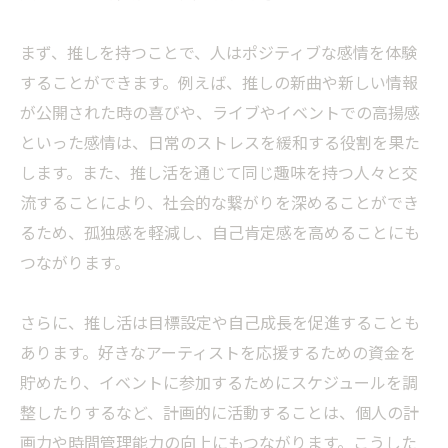
まず、推しを持つことで、人はポジティブな感情を体験
することができます。例えば、推しの新曲や新しい情報
が公開された時の喜びや、ライブやイベントでの高揚感
といった感情は、日常のストレスを緩和する役割を果た
します。また、推し活を通じて同じ趣味を持つ人々と交
流することにより、社会的な繋がりを深めることができ
るため、孤独感を軽減し、自己肯定感を高めることにも
つながります。
さらに、推し活は目標設定や自己成長を促進することも
あります。好きなアーティストを応援するための資金を
貯めたり、イベントに参加するためにスケジュールを調
整したりするなど、計画的に活動することは、個人の計
画力や時間管理能力の向上にもつながります。こうした