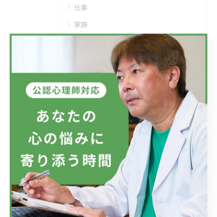
仕事
家族
精神疾患
メンタルヘルス
最近の投稿
Recent Posts
2026/07/08
フジテレビのドラマにおいて、ハラスメントのニュースが話題です...
2026/07/01
新しい視点の大切さ。