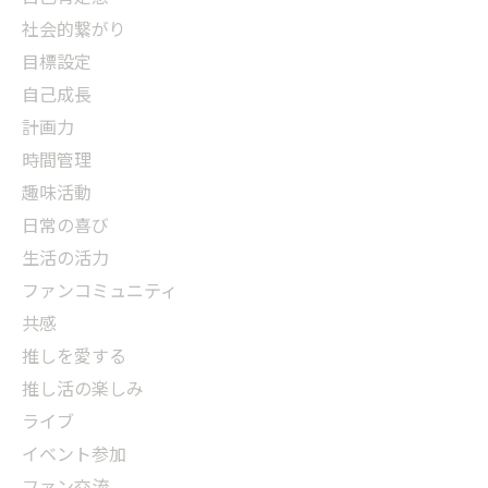
社会的繋がり
目標設定
自己成長
計画力
時間管理
趣味活動
日常の喜び
生活の活力
ファンコミュニティ
共感
推しを愛する
推し活の楽しみ
ライブ
イベント参加
ファン交流