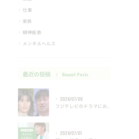
仕事
家族
精神疾患
メンタルヘルス
最近の投稿
Recent Posts
2026/07/08
フジテレビのドラマにおいて、ハラスメントのニュースが話題です...
2026/07/01