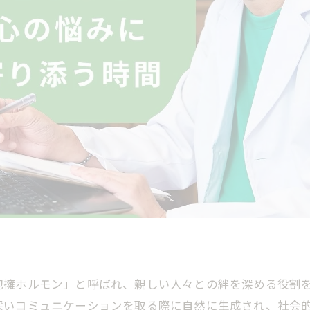
抱擁ホルモン」と呼ばれ、親しい人々との絆を深める役割
深いコミュニケーションを取る際に自然に生成され、社会