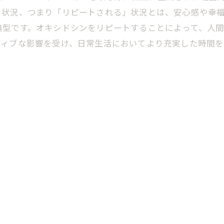
る状況、つまり「リピートされる」状況とは、安心感や幸
典型です。オキシドシンをリピートすることによって、人
ティブな影響を受け、日常生活においてより充実した時間を