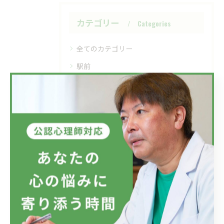
カテゴリー
Categories
全てのカテゴリー
駅前
仕事
家族
精神疾患
メンタルヘルス
最近の投稿
Recent Posts