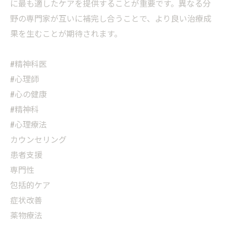
に最も適したケアを提供することが重要です。異なる分
野の専門家が互いに補完し合うことで、より良い治療成
果を生むことが期待されます。
#精神科医
#心理師
#心の健康
#精神科
#心理療法
カウンセリング
患者支援
専門性
包括的ケア
症状改善
薬物療法