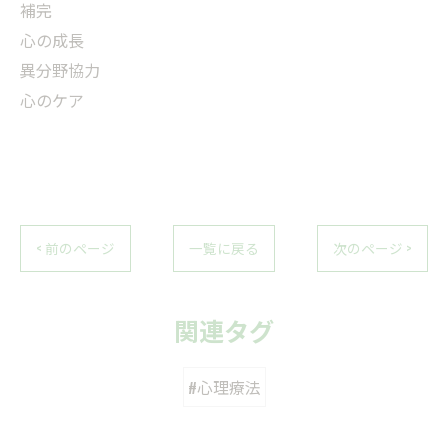
補完
心の成長
異分野協力
心のケア
< 前のページ
一覧に戻る
次のページ >
関連タグ
#心理療法