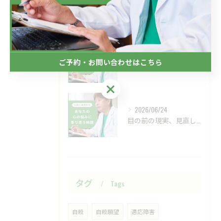
2026/07/08
フジテレビのドラマにおいて、ハラスメントのニュースが話題です...
2026/07/01
ご予約・お問い合わせはこちら
新しい視点の大切さ。
ご予約・お問い合わせはこちら
2026/06/24
目の前の現実、見直してみませんか？
タグ
Tags
自殺
自殺願望
適応障害