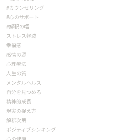
#カウンセリング
#心のサポート
#解釈の幅
ストレス軽減
幸福感
感情の源
心理療法
人生の質
メンタルヘルス
自分を見つめる
精神的成長
現実の捉え方
解釈次第
ポジティブシンキング
心の健康