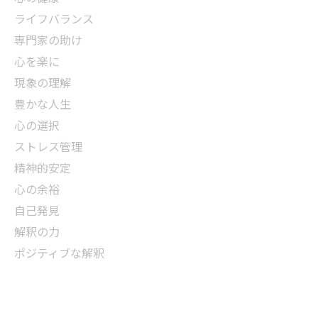
ライフバランス
専門家の助け
心を楽に
現象の理解
豊かな人生
心の選択
ストレス管理
精神的安定
心の余裕
自己発見
解釈の力
ポジティブな解釈