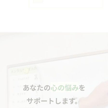
あなたの
心の悩み
を
サポートします。