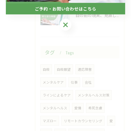
ご予約・お問い合わせはこちら
2026/06/24
目の前の現実、見直してみませんか？
ご予約・お問い合わせはこちら
タグ
Tags
自殺
自殺願望
適応障害
メンタルケア
仕事
会社
ラインによるケア
メンタルヘルス対策
メンタルヘルス
愛情
希死念慮
マズロー
リモートカウンセリング
愛