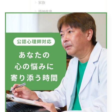
家族
精神疾患
メンタルヘルス
最近の投稿
Recent Posts
2026/07/08
フジテレビのドラマにおいて、ハラスメントのニュースが話題です...
2026/07/01
新しい視点の大切さ。