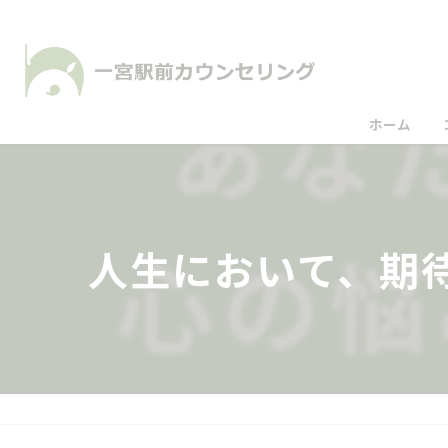
ホーム
人生において、期