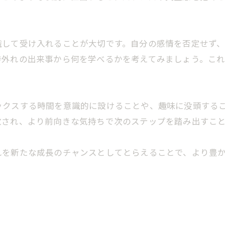
識して受け入れることが大切です。自分の感情を否定せず
待外れの出来事から何を学べるかを考えてみましょう。こ
ックスする時間を意識的に設けることや、趣味に没頭する
放され、より前向きな気持ちで次のステップを踏み出すこ
れを新たな成長のチャンスとしてとらえることで、より豊