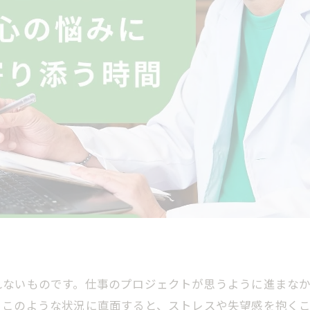
れないものです。仕事のプロジェクトが思うように進まな
。このような状況に直面すると、ストレスや失望感を抱く