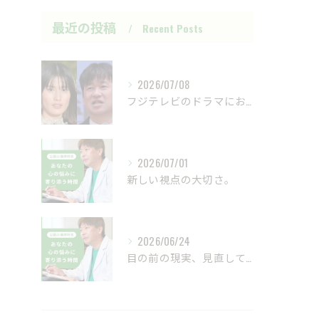
最近の投稿
Recent Posts
2026/07/08
フジテレビのドラマにおいて、ハラスメントのニュースが話題です...
2026/07/01
新しい視点の大切さ。
2026/06/24
目の前の現実、見直してみませんか？