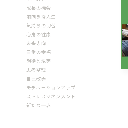
成長の機会
前向きな人生
気持ちの切替
心身の健康
未来志向
日常の幸福
期待と現実
思考整理
自己改善
モチベーションアップ
ストレスマネジメント
新たな一歩