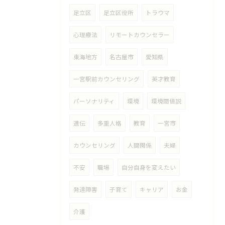
足立区
足立区役所
トラウマ
心理療法
リモートカウンセラー
東海地方
名古屋市
愛知県
一宮駅前カウンセリング
英才教育
パーソナリティ
環境
環境閾値説
遺伝
多重人格
教育
一宮市
カウンセリング
人間関係
夫婦
不安
職場
自分自身を変えたい
発達障害
子育て
キャリア
お金
介護