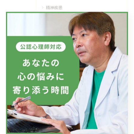
精神疾患
メンタルヘルス
最近の投稿
Recent Posts
2026/07/08
フジテレビのドラマにおいて、ハラスメントのニュースが話題です...
2026/07/01
新しい視点の大切さ。