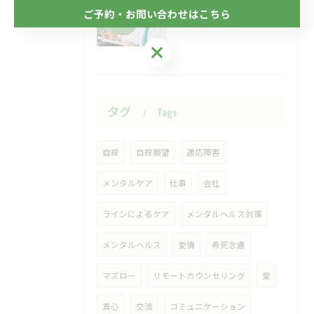
2026/06/24
ご予約・お問い合わせはこちら
目の前の現実、見直してみませんか？
ご予約・お問い合わせはこちら
タグ
Tags
自殺
自殺願望
適応障害
メンタルケア
仕事
会社
ラインによるケア
メンタルヘルス対策
メンタルヘルス
愛情
希死念慮
マズロー
リモートカウンセリング
愛
真心
交流
コミュニケーション