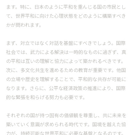
ます。特に、日本のように平和を重んじる国の市民とし
て、世界平和に向けた心理状態をどのように構築すべき
かが問われます。
まず、対立ではなく対話を基盤にすべきでしょう。国際
社会では、武力による解決は一時的なものに過ぎず、真
の平和は互いの理解と協力によって築かれるべきです。
次に、多文化共生を進めるための教育が重要です。他国
の立場や歴史を理解することで、平和的な共存が可能に
なります。さらに、公平な経済政策の推進により、国際
的な緊張を和らげる努力も必要です。
それぞれの国が持つ固有の価値観を尊重し、共に未来を
築いていく意識が求められる時代です。国境を越えた協
力が、持続可能な世界平和に必要な基盤となるのです。