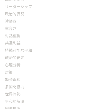
リーダーシップ
政治的姿勢
冷静さ
寛容さ
対話重視
共通利益
持続可能な平和
政治的安定
心理分析
対策
緊張緩和
多国間協力
世界情勢
平和的解決
国際協調