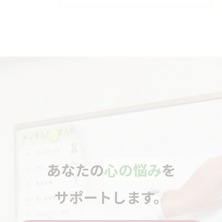
あなたの
心の悩み
を
サポートします。