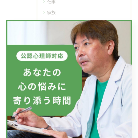
仕事
家族
精神疾患
メンタルヘルス
最近の投稿
Recent Posts
2026/07/08
フジテレビのドラマにおいて、ハラスメントのニュースが話題です...
2026/07/01
新しい視点の大切さ。