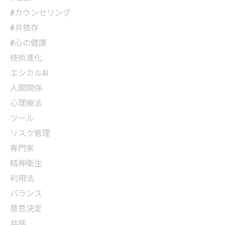
#カウンセリング
#共依存
#心の健康
技術進化
エシカルAI
人間関係
心理療法
ツール
リスク管理
専門家
精神衛生
利用法
バランス
意思決定
共感