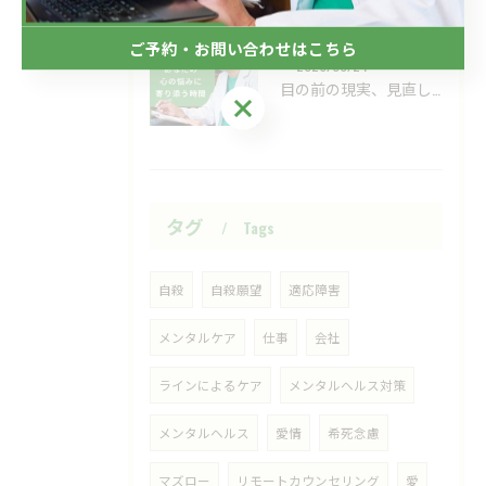
ご予約・お問い合わせはこちら
2026/06/24
目の前の現実、見直してみませんか？
ご予約・お問い合わせはこちら
タグ
Tags
自殺
自殺願望
適応障害
メンタルケア
仕事
会社
ラインによるケア
メンタルヘルス対策
メンタルヘルス
愛情
希死念慮
マズロー
リモートカウンセリング
愛