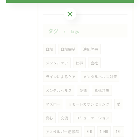
ご予約・お問い合わせはこちら
タグ
Tags
自殺
自殺願望
適応障害
メンタルケア
仕事
会社
ラインによるケア
メンタルヘルス対策
メンタルヘルス
愛情
希死念慮
マズロー
リモートカウンセリング
愛
真心
交流
コミュニケーション
アスペルガー症候群
SLD
ADHD
ASD