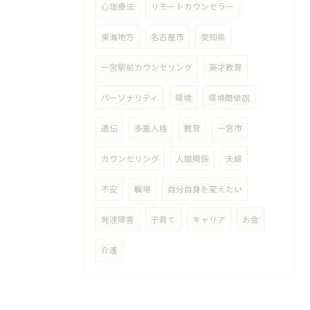
心理療法
リモートカウンセラー
東海地方
名古屋市
愛知県
一宮駅前カウンセリング
英才教育
パーソナリティ
環境
環境閾値説
遺伝
多重人格
教育
一宮市
カウンセリング
人間関係
夫婦
不安
職場
自分自身を変えたい
発達障害
子育て
キャリア
お金
介護