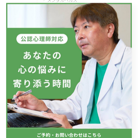
最近の投稿
Recent Posts
2026/07/08
フジテレビのドラマにおいて、ハラスメントのニュースが話題です...
2026/07/01
新しい視点の大切さ。
2026/06/24
目の前の現実、見直してみませんか？
ご予約・お問い合わせはこちら