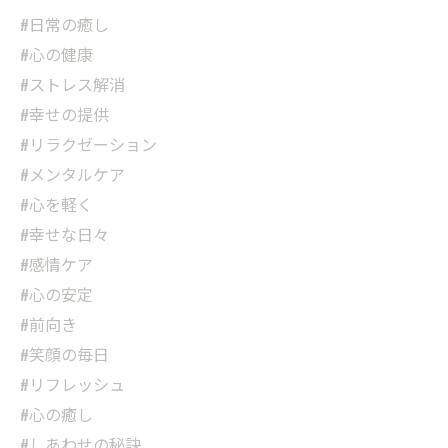
#日常の癒し
#心の健康
#ストレス解消
#幸せの提供
#リラクゼーション
#メンタルケア
#心を軽く
#幸せな日々
#感情ケア
#心の安定
#前向き
#笑顔の毎日
#リフレッシュ
#心の癒し
#しあわせの秘訣