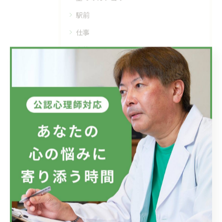
駅前
仕事
家族
精神疾患
メンタルヘルス
最近の投稿
Recent Posts
2026/07/08
フジテレビのドラマにおいて、ハラスメントのニュースが話題です...