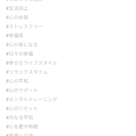
#生活向上
#心の余裕
#ストレスフリー
#幸福感
#心が楽になる
#日々の幸福
#幸せなライフスタイル
#リラックスタイム
#心の平和
#心のサポート
#メンタルトレーニング
#心のリセット
#内なる平和
#心を癒す時間
#幸福への道