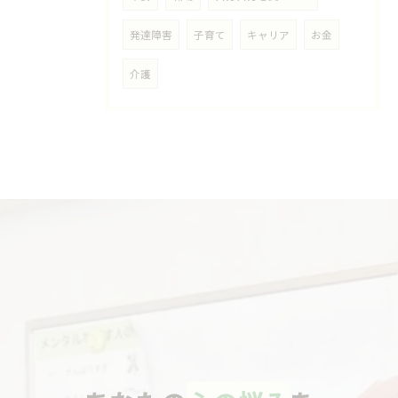
発達障害
子育て
キャリア
お金
介護