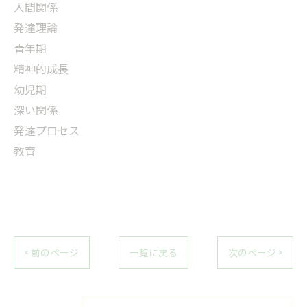
人間関係
発達理論
青年期
精神的成長
幼児期
深い関係
発達プロセス
教育
< 前のページ
一覧に戻る
次のページ >