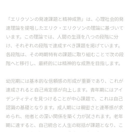
「エリクソンの発達課題と精神成熟」は、心理社会的発
達理論を提唱したエリク・エリクソンの理論に基づいて
います。この理論では、人間の生涯を八つの段階に分
け、それぞれの段階で達成すべき課題を掲げています。
各段階は、その時期特有の課題に取り組むことで次の段
階へと移行し、最終的には精神的な成熟を目指します。
幼児期には基本的な信頼感の形成が重要であり、これが
達成されると自己肯定感が向上します。青年期にはアイ
デンティティを見つけることが中心課題で、これは自己
認識の基礎となります。成人期には親密さと連帯感が求
められ、他者との深い関係を築く力が試されます。老年
期に達すると、自己統合と人生の総括が課題となり、こ