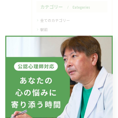
カテゴリー
Categories
全てのカテゴリー
駅前
仕事
家族
精神疾患
メンタルヘルス
最近の投稿
Recent Posts
2026/07/08