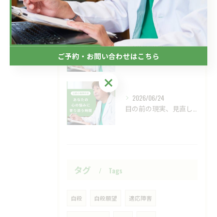
フジテレビのドラマにおいて、ハラスメントのニュースが話題です...
2026/07/01
新しい視点の大切さ。
ご予約・お問い合わせはこちら
ご予約・お問い合わせはこちら
2026/06/24
目の前の現実、見直してみませんか？
タグ
Tags
自殺
自殺願望
適応障害